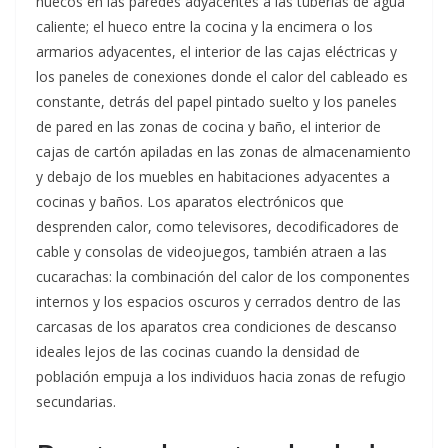
huecos en las paredes adyacentes a las tuberías de agua
caliente; el hueco entre la cocina y la encimera o los
armarios adyacentes, el interior de las cajas eléctricas y
los paneles de conexiones donde el calor del cableado es
constante, detrás del papel pintado suelto y los paneles
de pared en las zonas de cocina y baño, el interior de
cajas de cartón apiladas en las zonas de almacenamiento
y debajo de los muebles en habitaciones adyacentes a
cocinas y baños. Los aparatos electrónicos que
desprenden calor, como televisores, decodificadores de
cable y consolas de videojuegos, también atraen a las
cucarachas: la combinación del calor de los componentes
internos y los espacios oscuros y cerrados dentro de las
carcasas de los aparatos crea condiciones de descanso
ideales lejos de las cocinas cuando la densidad de
población empuja a los individuos hacia zonas de refugio
secundarias.