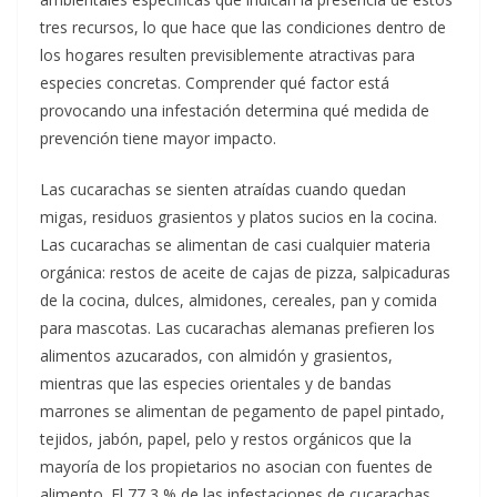
tres recursos, lo que hace que las condiciones dentro de
los hogares resulten previsiblemente atractivas para
especies concretas. Comprender qué factor está
provocando una infestación determina qué medida de
prevención tiene mayor impacto.
Las cucarachas se sienten atraídas cuando quedan
migas, residuos grasientos y platos sucios en la cocina.
Las cucarachas se alimentan de casi cualquier materia
orgánica: restos de aceite de cajas de pizza, salpicaduras
de la cocina, dulces, almidones, cereales, pan y comida
para mascotas. Las cucarachas alemanas prefieren los
alimentos azucarados, con almidón y grasientos,
mientras que las especies orientales y de bandas
marrones se alimentan de pegamento de papel pintado,
tejidos, jabón, papel, pelo y restos orgánicos que la
mayoría de los propietarios no asocian con fuentes de
alimento. El 77,3 % de las infestaciones de cucarachas