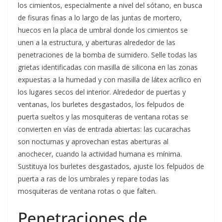
los cimientos, especialmente a nivel del sótano, en busca
de fisuras finas a lo largo de las juntas de mortero,
huecos en la placa de umbral donde los cimientos se
unen a la estructura, y aberturas alrededor de las
penetraciones de la bomba de sumidero. Selle todas las
grietas identificadas con masilla de silicona en las zonas
expuestas a la humedad y con masilla de látex acrílico en
los lugares secos del interior. Alrededor de puertas y
ventanas, los burletes desgastados, los felpudos de
puerta sueltos y las mosquiteras de ventana rotas se
convierten en vías de entrada abiertas: las cucarachas
son nocturnas y aprovechan estas aberturas al
anochecer, cuando la actividad humana es mínima.
Sustituya los burletes desgastados, ajuste los felpudos de
puerta a ras de los umbrales y repare todas las
mosquiteras de ventana rotas o que falten.
Penetraciones de