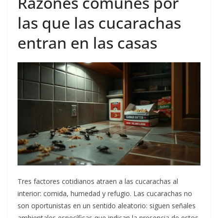
Razones comunes por
las que las cucarachas
entran en las casas
Tres factores cotidianos atraen a las cucarachas al
interior: comida, humedad y refugio. Las cucarachas no
son oportunistas en un sentido aleatorio: siguen señales
ambientales específicas que indican la presencia de estos