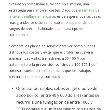
evaluación profesional suele ser, en sí misma, una
estrategia para ahorrar costes
. Dado que
el tamaño de
la vivienda influye en el coste
, es de esperar que las casas
más grandes se sitúen en el extremo superior de los
rangos de precios habituales para cada tipo de
tratamiento.
Compara los planes de servicio para ver cómo puedes
distribuir los costes y evitar que el problema vuelva a
aparecer. Las visitas trimestrales a 50-100 $ por
tratamiento o
la prevención continua
a 100-175 $ por
trimestre suelen ser más rentables que los trabajos
puntuales repetidos a 100-400 $.
Opte por aerosoles, cebos en gel o polvo de
ácido bórico (entre 40 y 600 dólares) antes de
recurrir a una fumigación de entre 1000 y
3000 dólares o a un tratamiento con tienda de