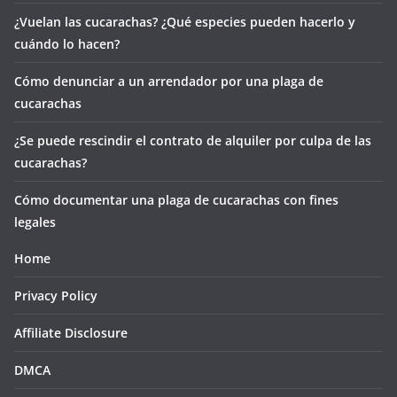
¿Vuelan las cucarachas? ¿Qué especies pueden hacerlo y
cuándo lo hacen?
Cómo denunciar a un arrendador por una plaga de
cucarachas
¿Se puede rescindir el contrato de alquiler por culpa de las
cucarachas?
Cómo documentar una plaga de cucarachas con fines
legales
Home
Privacy Policy
Affiliate Disclosure
DMCA