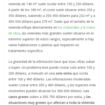
vivienda de 140 m² suele oscilar entre 150 y 250 dólares.
A partir de los 186 m², el coste suele situarse entre 250 y
350 dólares, subiendo a 350-450 dólares para 232 m² y a
450-550 dólares para 279 m². Dado que el tamaño de la
vivienda influye directamente en
los materiales y la mano
de obra
, las viviendas más grandes suelen situarse en el
extremo superior de estos rangos, especialmente si hay
varias habitaciones o plantas que requieren un
tratamiento específico.
La gravedad de la infestación hace que esas cifras suban
o bajen. Un problema leve puede costar solo entre 100 y
200 dólares, a menudo en una
sola visita
que oscila
entre 100 y 400 dólares. Las infestaciones moderadas
suelen costar entre 200 y 400 dólares, y las especies más
resistentes pueden alcanzar los 300-600 dólares.
Los
casos graves
suben a 300-700 dólares por visita, y
las
situaciones muy graves
que
afectan a toda la vivienda