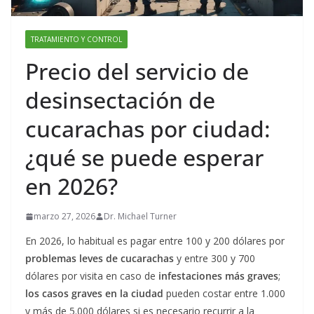
TRATAMIENTO Y CONTROL
Precio del servicio de
desinsectación de
cucarachas por ciudad:
¿qué se puede esperar
en 2026?
marzo 27, 2026
Dr. Michael Turner
En 2026, lo habitual es pagar entre 100 y 200 dólares por
problemas leves de cucarachas
y entre 300 y 700
dólares por visita en caso de
infestaciones más graves
;
los casos graves en la ciudad
pueden costar entre 1.000
y más de 5.000 dólares si es necesario recurrir a la