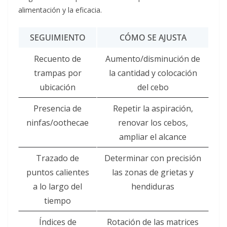
alimentación y la eficacia.
SEGUIMIENTO
CÓMO SE AJUSTA
Recuento de
Aumento/disminución de
trampas por
la cantidad y colocación
ubicación
del cebo
Presencia de
Repetir la aspiración,
ninfas/oothecae
renovar los cebos,
ampliar el alcance
Trazado de
Determinar con precisión
puntos calientes
las zonas de grietas y
a lo largo del
hendiduras
tiempo
Índices de
Rotación de las matrices