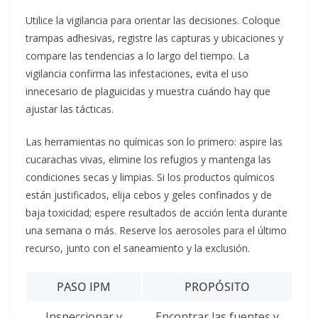
Utilice la vigilancia para orientar las decisiones. Coloque
trampas adhesivas, registre las capturas y ubicaciones y
compare las tendencias a lo largo del tiempo. La
vigilancia confirma las infestaciones, evita el uso
innecesario de plaguicidas y muestra cuándo hay que
ajustar las tácticas.
Las herramientas no químicas son lo primero: aspire las
cucarachas vivas, elimine los refugios y mantenga las
condiciones secas y limpias. Si los productos químicos
están justificados, elija cebos y geles confinados y de
baja toxicidad; espere resultados de acción lenta durante
una semana o más. Reserve los aerosoles para el último
recurso, junto con el saneamiento y la exclusión.
PASO IPM
PROPÓSITO
Inspeccionar y
Encontrar las fuentes y