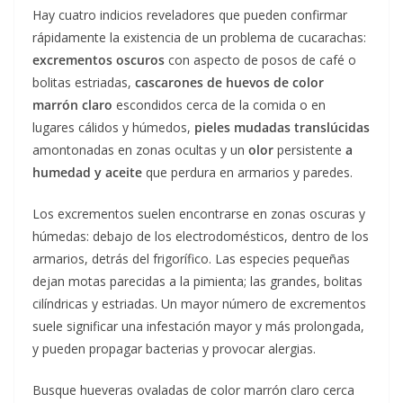
Hay cuatro indicios reveladores que pueden confirmar
rápidamente la existencia de un problema de cucarachas:
excrementos oscuros
con aspecto de posos de café o
bolitas estriadas,
cascarones de huevos de color
marrón claro
escondidos cerca de la comida o en
lugares cálidos y húmedos,
pieles mudadas translúcidas
amontonadas en zonas ocultas y un
olor
persistente
a
humedad y aceite
que perdura en armarios y paredes.
Los excrementos suelen encontrarse en zonas oscuras y
húmedas: debajo de los electrodomésticos, dentro de los
armarios, detrás del frigorífico. Las especies pequeñas
dejan motas parecidas a la pimienta; las grandes, bolitas
cilíndricas y estriadas. Un mayor número de excrementos
suele significar una infestación mayor y más prolongada,
y pueden propagar bacterias y provocar alergias.
Busque hueveras ovaladas de color marrón claro cerca