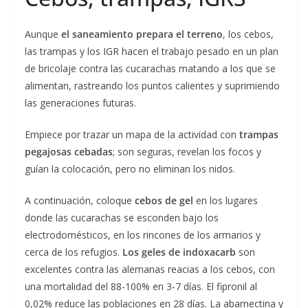
Aunque
el saneamiento prepara el terreno
, los cebos,
las trampas y los IGR hacen el trabajo pesado en un plan
de bricolaje contra las cucarachas matando a los que se
alimentan, rastreando los puntos calientes y suprimiendo
las generaciones futuras.
Empiece por trazar un mapa de la actividad con
trampas
pegajosas cebadas
; son seguras, revelan los focos y
guían la colocación, pero no eliminan los nidos.
A continuación, coloque
cebos de gel
en los lugares
donde las cucarachas se esconden bajo los
electrodomésticos, en los rincones de los armarios y
cerca de los refugios.
Los geles de indoxacarb
son
excelentes contra las alemanas reacias a los cebos, con
una mortalidad del 88-100% en 3-7 días. El fipronil al
0,02% reduce las poblaciones en 28 días. La abamectina y