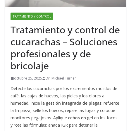
TRATAMIENTO Y CONTROL
Tratamiento y control de
cucarachas – Soluciones
profesionales y de
bricolaje
octubre 25, 2025
Dr. Michael Turner
Detecte las cucarachas por los excrementos molidos de
café, las cajas de huevos, las pieles y los olores a
humedad. Inicie
la gestión integrada de plagas
: refuerce
la limpieza, selle los huecos, repare las fugas y coloque
monitores pegajosos. Aplique
cebos en gel
en los focos
y rote las fórmulas; añada IGR para detener la