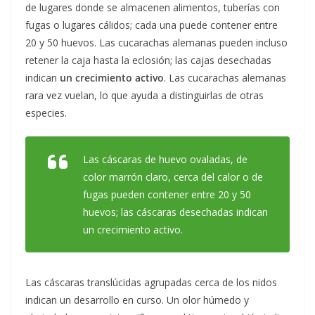
de lugares donde se almacenen alimentos, tuberías con
fugas o lugares cálidos; cada una puede contener entre
20 y 50 huevos. Las cucarachas alemanas pueden incluso
retener la caja hasta la eclosión; las cajas desechadas
indican
un crecimiento activo
. Las cucarachas alemanas
rara vez vuelan, lo que ayuda a distinguirlas de otras
especies.
Las cáscaras de huevo ovaladas, de
color marrón claro, cerca del calor o de
fugas pueden contener entre 20 y 50
huevos; las cáscaras desechadas indican
un crecimiento activo.
Las cáscaras translúcidas agrupadas cerca de los nidos
indican un desarrollo en curso. Un olor húmedo y