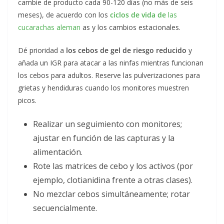
cambie de producto cada 90-120 días (no más de seis
meses), de acuerdo con los
ciclos de vida de
las
cucarachas aleman
as y los cambios estacionales.
Dé prioridad a
los cebos de gel de riesgo reducido
y
añada un IGR para atacar a las ninfas mientras funcionan
los cebos para adultos. Reserve las pulverizaciones para
grietas y hendiduras cuando los monitores muestren
picos.
Realizar un seguimiento con monitores;
ajustar en función de las capturas y la
alimentación.
Rote las matrices de cebo y los activos (por
ejemplo, clotianidina frente a otras clases).
No mezclar cebos simultáneamente; rotar
secuencialmente.