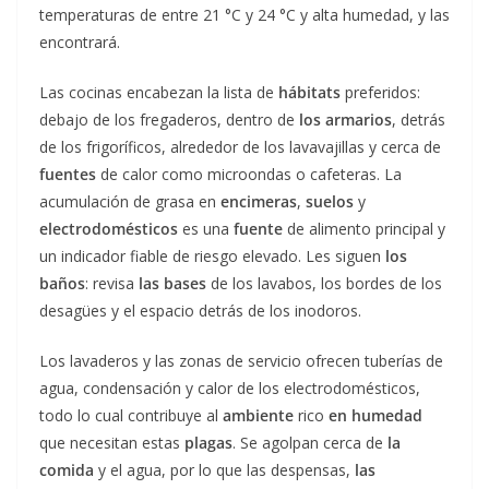
temperaturas de entre 21 °C y 24 °C y alta humedad, y las
encontrará.
Las cocinas encabezan la lista de
hábitats
preferidos:
debajo de los fregaderos, dentro de
los armarios
, detrás
de los frigoríficos, alrededor de los lavavajillas y cerca de
fuentes
de calor como microondas o cafeteras. La
acumulación de grasa en
encimeras
,
suelos
y
electrodomésticos
es una
fuente
de alimento principal y
un indicador fiable de riesgo elevado. Les siguen
los
baños
: revisa
las bases
de los lavabos, los bordes de los
desagües y el espacio detrás de los inodoros.
Los lavaderos y las zonas de servicio ofrecen tuberías de
agua, condensación y calor de los electrodomésticos,
todo lo cual contribuye al
ambiente
rico
en humedad
que necesitan estas
plagas
. Se agolpan cerca de
la
comida
y el agua, por lo que las despensas,
las