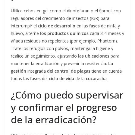
Utilice cebos en gel como el dinotefuran o el fipronil con
reguladores del crecimiento de insectos (IGR) para
interrumpir el ciclo
de desarrollo
en las
fases
de ninfa y
huevo, alterne
los productos químicos
cada 3-4 meses y
añada residuos no repelentes (por ejemplo, Phantom).
Trate los refugios con polvos, mantenga la higiene y
realice un seguimiento, ajustando
las ubicaciones
para
mantener la erradicación y prevenir la resistencia.
La
gestión
integrada
del control de plagas
tiene en cuenta
todas
las fases
del
ciclo de vida
de la
cucaracha
.
¿Cómo puedo supervisar
y confirmar el progreso
de la erradicación?