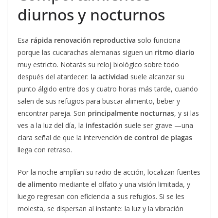
diurnos y nocturnos
Esa
rápida renovación reproductiva
solo funciona
porque las cucarachas alemanas siguen un
ritmo diario
muy estricto. Notarás su reloj biológico sobre todo
después del atardecer:
la actividad
suele alcanzar su
punto álgido entre dos y cuatro horas más tarde, cuando
salen de sus refugios para buscar alimento, beber y
encontrar pareja. Son
principalmente nocturnas
, y si las
ves a la luz del día, la
infestación
suele ser grave —una
clara señal de que la intervención
de control de plagas
llega con retraso.
Por la noche amplían su radio de acción, localizan fuentes
de alimento
mediante el olfato y una visión limitada, y
luego regresan con eficiencia a sus refugios. Si se les
molesta, se dispersan al instante: la luz y la vibración