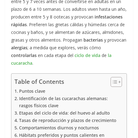
entre 5 y 7 veces antes de convertirse en adultas en un
plazo de 6 a 10 semanas. Los adultos viven hasta un año,
producen entre 5 y 8 ootecas y provocan
infestaciones
rápidas
. Prefieren las grietas cálidas y húmedas cerca de
cocinas y baños, y se alimentan de azúcares, almidones,
grasas y otros alimentos. Propagan
bacterias
y provocan
alergias
; a medida que explores, verás cómo
controlarlas
en cada etapa del
ciclo de vida
de
la
cucaracha
.
Table of Contents
Puntos clave
Identificación de las cucarachas alemanas:
rasgos físicos clave
Etapas del ciclo de vida: del huevo al adulto
Tasas de reproducción y plazos de crecimiento
Comportamientos diurnos y nocturnos
Hábitats preferidos y puntos calientes en