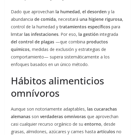
Dado que aprovechan
la humedad
,
el desorden
y la
abundancia
de comida
, necesitará
una higiene rigurosa
,
control de la humedad y
tratamientos específicos
para
limitar
las infestaciones
. Por eso,
la gestión
integrada
del control de plagas
—que combina
productos
químicos
, medidas de exclusión y estrategias de
comportamiento— supera sistemáticamente a los
enfoques basados en un único método.
Hábitos alimenticios
omnívoros
Aunque son notoriamente adaptables,
las cucarachas
alemanas
son
verdaderas omnívoras
que aprovechan
casi cualquier recurso orgánico de su
entorno
, desde
grasas, almidones, azúcares y carnes hasta
artículos
no