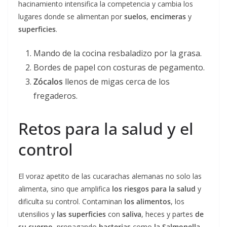
hacinamiento intensifica la competencia y cambia los
lugares donde se alimentan por
suelos
,
encimeras
y
superficies
.
Mando de la cocina resbaladizo por la grasa.
Bordes de papel con costuras de pegamento.
Zócalos
llenos de migas cerca de los
fregaderos.
Retos para la salud y el
control
El voraz apetito de las cucarachas alemanas no solo las
alimenta, sino que amplifica
los riesgos para la salud
y
dificulta su control. Contaminan
los alimentos
, los
utensilios y
las superficies
con
saliva
, heces y partes
de
su cuerpo
, propagando
bacterias
como
la Salmonella
,