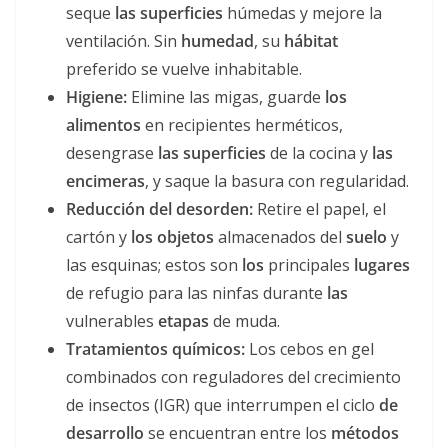
seque
las superficies
húmedas y mejore la
ventilación. Sin
humedad
, su
hábitat
preferido se vuelve inhabitable.
Higiene:
Elimine las migas, guarde
los
alimentos
en recipientes herméticos,
desengrase
las superficies
de la cocina y
las
encimeras
, y saque la basura con regularidad.
Reducción del desorden:
Retire el papel, el
cartón y
los objetos
almacenados del
suelo
y
las esquinas; estos son
los
principales
lugares
de refugio para las ninfas durante
las
vulnerables
etapas
de muda.
Tratamientos químicos:
Los cebos en gel
combinados con reguladores del crecimiento
de insectos (IGR) que interrumpen el ciclo
de
desarrollo
se encuentran entre los
métodos