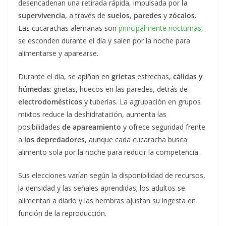
desencadenan una retirada rápida, impulsada por
la
supervivencia
, a través de
suelos
,
paredes
y
zócalos
.
Las cucarachas alemanas son
principalmente nocturnas
,
se esconden durante el día y salen por la noche para
alimentarse y aparearse.
Durante el día, se apiñan en
grietas
estrechas,
cálidas y
húmedas
: grietas, huecos en las paredes, detrás de
electrodomésticos
y tuberías. La agrupación en grupos
mixtos reduce la deshidratación, aumenta las
posibilidades
de apareamiento
y ofrece seguridad frente
a
los depredadores
, aunque cada cucaracha busca
alimento sola por la noche para reducir la competencia.
Sus elecciones varían según la disponibilidad de recursos,
la densidad y las señales aprendidas; los adultos se
alimentan a diario y las hembras ajustan su ingesta en
función de la reproducción.