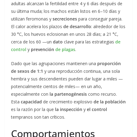
adultas alcanzan la fertilidad entre 4 y 6 días después de
su última muda; los machos están listos en 6–10 días y
utilizan feromonas y
secreciones
para conseguir pareja.
El calor acelera los plazos
de desarrollo
: alrededor de los
30 °C, los huevos eclosionan en unos 28 días; a 21 °C,
cerca de los 60 —un
dato
clave para las estrategias
de
control
y
prevención
de plagas
.
Dado que las agrupaciones mantienen una
proporción
de sexos de 1:1
y una reproducción continua, una sola
hembra y sus descendientes pueden dar lugar a miles —
potencialmente cientos de miles— en un año,
especialmente con
la partenogénesis
como recurso.
Esta
capacidad
de crecimiento explosivo
de la población
es la razón por la que
la inspección
y
el control
tempranos son tan críticos.
Comportamientos