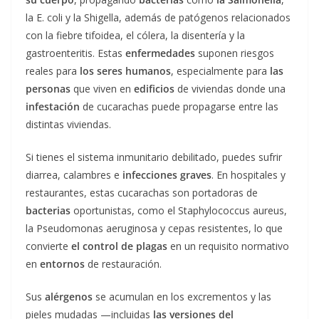
la E. coli y la Shigella, además de patógenos relacionados
con la fiebre tifoidea, el cólera, la disentería y la
gastroenteritis. Estas
enfermedades
suponen riesgos
reales para
los seres humanos
, especialmente para
las
personas
que viven en
edificios
de viviendas donde una
infestación
de cucarachas puede propagarse entre las
distintas viviendas.
Si tienes el sistema inmunitario debilitado, puedes sufrir
diarrea, calambres e
infecciones graves
. En hospitales y
restaurantes, estas cucarachas son portadoras de
bacterias
oportunistas, como el Staphylococcus aureus,
la Pseudomonas aeruginosa y cepas resistentes, lo que
convierte
el control de plagas
en un requisito normativo
en
entornos
de restauración.
Sus
alérgenos
se acumulan en los excrementos y las
pieles mudadas —incluidas
las versiones del