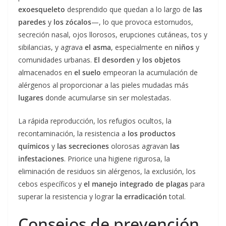
exoesqueleto
desprendido que quedan a lo largo de
las
paredes
y
los
zócalos
—, lo que provoca estornudos,
secreción nasal, ojos llorosos, erupciones cutáneas, tos y
sibilancias, y agrava
el asma
, especialmente en
niños
y
comunidades urbanas.
El desorden
y
los objetos
almacenados en
el suelo
empeoran la acumulación de
alérgenos al proporcionar a las pieles mudadas más
lugares
donde acumularse sin ser molestadas.
La rápida reproducción, los refugios ocultos, la
recontaminación, la resistencia a
los productos
químicos
y
las secreciones
olorosas agravan
las
infestaciones
. Priorice una higiene rigurosa, la
eliminación de residuos sin alérgenos, la exclusión, los
cebos específicos y
el manejo integrado de plagas
para
superar la resistencia y lograr
la erradicación
total.
Consejos de prevención