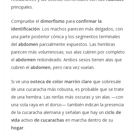
principales.
Compruebe el
dimorfismo
para
confirmar la
identificación
. Los machos parecen más delgados, con
una parte posterior cónica y los segmentos terminales
del
abdomen
parcialmente expuestos. Las hembras
parecen más voluminosas; sus alas cubren por completo
el
abdomen
redondeado. Ambos sexos tienen alas que
cubren el
abdomen
, pero rara vez vuelan.
Si ve una
ooteca de color marrón claro
que sobresale
de una cucaracha más robusta, es probable que se trate
de una hembra. Las ninfas más oscuras y sin alas —con
una sola raya en el dorso— también indican la presencia
de la cucaracha alemana y señalan que hay un
ciclo de
vida
activo
de cucarachas
en marcha dentro de su
hogar
.