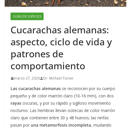
GUÍAS DE ESPECIES
Cucarachas alemanas:
aspecto, ciclo de vida y
patrones de
comportamiento
marzo 27, 2026
Dr. Michael Turner
Las cucarachas alemanas
se reconocen por su cuerpo
pequeño y de color marrón claro (10-16 mm), con dos
rayas
oscuras, y por su rápido y sigiloso movimiento
nocturno. Las hembras llevan ootecas de color marrón
claro que contienen entre 30 y 48 huevos; las ninfas
pasan por
una metamorfosis incompleta
, mudando