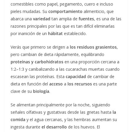
comestibles como papel, pegamento, cuero e incluso
pieles mudadas. Su
comportamiento
alimenticio, que
abarca una
variedad
tan amplia de
fuentes
, es una de las
razones principales por las que es tan difícil eliminarlas
por inanición de un
hábitat
establecido.
Verás que primero se dirigen a
los residuos grasientos
,
pero cambian de dieta rápidamente, equilibrando
proteínas y carbohidratos
en una proporción cercana a
1:2–1:3 y canibalizando a las cucarachas muertas cuando
escasean las proteínas. Esta
capacidad
de cambiar de
dieta en función del
acceso
a
los recursos
es una parte
clave de su
biología
.
Se alimentan principalmente por la noche, siguiendo
señales olfativas y gustativas desde las grietas hasta
la
comida
y el agua cercanas, y las hembras aumentan su
ingesta durante
el desarrollo
de los huevos. El