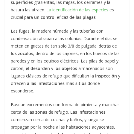
superficies
grasientas, las migas, los derrames y la
basura las atraen.
La identificación de las especies
es
crucial para
un control
eficaz
de las plagas
.
Las fugas, la madera húmeda y las tuberías con
condensación atrapan a las colonias. Durante el día, se
meten en grietas de tan solo 3/8 de pulgada: detrás de
los zócalos
, dentro de los cajones, en los huecos de las
paredes y en los equipos eléctricos. Las pilas de papel y
cartón,
el desorden
y
los objetos
almacenados son
lugares clásicos de refugio que dificultan
la inspección
y
ofrecen
a las infestaciones
más
sitios
donde
esconderse.
Busque excrementos con forma de pimienta y manchas
cerca de
las zonas
de refugio.
Las infestaciones
comienzan cerca de cocinas y baños, y luego se
propagan por la noche a las habitaciones adyacentes,