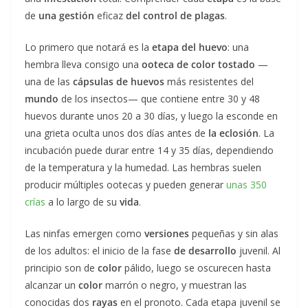
de
una gestión
eficaz
del control de plagas
.
Lo primero que notará es la
etapa del huevo
: una
hembra lleva consigo una
ooteca de color tostado
—
una de las
cápsulas de huevos
más resistentes del
mundo
de los insectos— que contiene entre 30 y 48
huevos durante unos 20 a 30 días, y luego la esconde en
una grieta oculta unos dos días antes de
la eclosión
. La
incubación puede durar entre 14 y 35 días, dependiendo
de la temperatura y la humedad. Las hembras suelen
producir múltiples ootecas y pueden generar
unas 350
crías
a lo largo de su
vida
.
Las ninfas emergen como
versiones
pequeñas y sin alas
de los adultos: el inicio de la fase
de desarrollo
juvenil. Al
principio son de
color
pálido, luego se oscurecen hasta
alcanzar un
color
marrón o negro, y muestran las
conocidas dos
rayas
en el pronoto. Cada etapa juvenil se