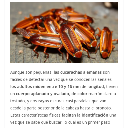
Aunque son pequeñas,
las cucarachas alemanas
son
fáciles de detectar una vez que se conocen las señales:
los adultos miden entre 10 y 16 mm
de
longitud
, tienen
un
cuerpo aplanado y ovalado
,
de color
marrón claro a
tostado, y dos
rayas
oscuras casi paralelas que van
desde la parte posterior de la cabeza hasta el pronoto.
Estas características físicas facilitan
la identificación
una
vez que se sabe qué buscar, lo cual es un primer paso