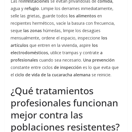
Las re
infestaciones
se evitan privándolas de
comida
,
agua y
refugio
. Limpie los derrames inmediatamente,
selle las grietas, guarde todos
los alimentos
en
recipientes herméticos, vacíe la basura con frecuencia,
seque
las zonas
húmedas, limpie los desagües
mensualmente, ordene el espacio, inspeccione
los
artículos
que entren en la vivienda, aspire
los
electrodomésticos
, utilice trampas y contrate
a
profesionales
cuando sea necesario.
Una prevención
constante entre ciclos
de inspección
es lo que evita que
el
ciclo de vida de la cucaracha alemana
se reinicie.
¿Qué tratamientos
profesionales funcionan
mejor contra las
poblaciones resistentes?