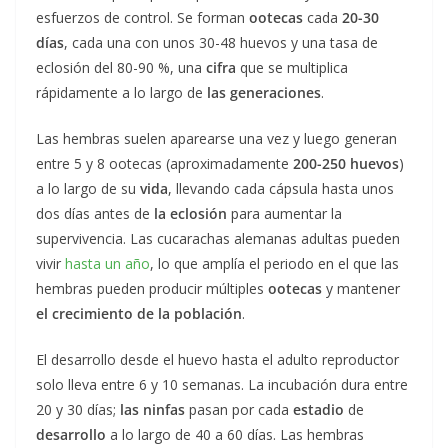
esfuerzos de control. Se forman
ootecas
cada
20-30
días
, cada una con unos 30-48 huevos y una tasa de
eclosión del 80-90 %, una
cifra
que se multiplica
rápidamente a lo largo de
las generaciones
.
Las hembras suelen aparearse una vez y luego generan
entre 5 y 8 ootecas (aproximadamente
200-250 huevos
)
a lo largo de su
vida
, llevando cada cápsula hasta unos
dos días antes de
la eclosión
para aumentar la
supervivencia. Las cucarachas alemanas adultas pueden
vivir
hasta un año
, lo que amplía el periodo en el que las
hembras pueden producir múltiples
ootecas
y mantener
el crecimiento de la población
.
El desarrollo desde el huevo hasta el adulto reproductor
solo lleva entre 6 y 10 semanas. La incubación dura entre
20 y 30 días;
las ninfas
pasan por cada
estadio
de
desarrollo
a lo largo de 40 a 60 días. Las hembras