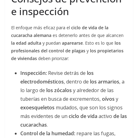
e inspección
El enfoque más eficaz para el
ciclo de vida de la
cucaracha alemana
es detenerlo antes de que alcancen
la edad adulta
y puedan
aparearse
. Esto es lo que
los
profesionales del control de plagas
y
los propietarios
de viviendas
deben priorizar:
Inspección:
Revise detrás de
los
electrodomésticos
, dentro de
los armarios
, a
lo largo de
los zócalos
y alrededor de las
tuberías en busca de excrementos,
oívos
y
exoesqueletos
mudados, que son los signos
más evidentes de un
ciclo de vida
activo
de las
cucarachas
.
Control de la humedad:
repare las fugas,