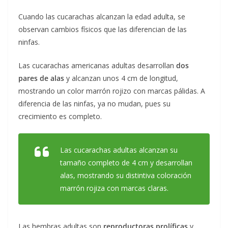
Cuando las cucarachas alcanzan la edad adulta, se
observan cambios físicos que las diferencian de las
ninfas.
Las cucarachas americanas adultas desarrollan
dos
pares de alas
y alcanzan unos 4 cm de longitud,
mostrando un color marrón rojizo con marcas pálidas. A
diferencia de las ninfas, ya no mudan, pues su
crecimiento es completo.
Las cucarachas adultas alcanzan su
tamaño completo de 4 cm y desarrollan
alas, mostrando su distintiva coloración
marrón rojiza con marcas claras.
Las hembras adultas son
reproductoras prolíficas
y