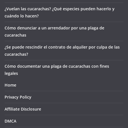
¿Vuelan las cucarachas? ¿Qué especies pueden hacerlo y
cuándo lo hacen?
Cómo denunciar a un arrendador por una plaga de
cucarachas
¿Se puede rescindir el contrato de alquiler por culpa de las
cucarachas?
Cómo documentar una plaga de cucarachas con fines
legales
Home
Privacy Policy
Affiliate Disclosure
DMCA